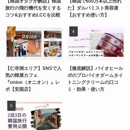
【韓国オタクが解説】韓国
【韓国で600万本以上売れ
旅行の飛行機代を安くする
た】ダルバミスト美容液
コツ&おすすめLCCを比較
【おすすめ使い方】
【仁寺洞エリア】SNSで人
【徹底解説】バイオヒール
気の韓屋カフェ
ボのプロバイオダームタイ
『onion（オニオン）』レ
トニングクリームの口コ
ポ【安国店】
ミ・効果・使い方