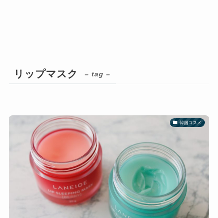
リップマスク
– tag –
韓国コスメ