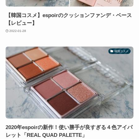
【韓国コスメ】espoirのクッションファンデ・ベース
【レビュー】
2022-01-28
韓国コスメ
2020年espoirの新作！使い勝手が良すぎる４色アイパ
レット「REAL QUAD PALETTE」