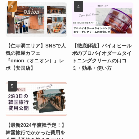
【仁寺洞エリア】SNSで人
【徹底解説】バイオヒール
気の韓屋カフェ
ボのプロバイオダームタイ
『onion（オニオン）』レ
トニングクリームの口コ
ポ【安国店】
ミ・効果・使い方
【最新2024年渡韓予定！】
韓国旅行でかかった費用を