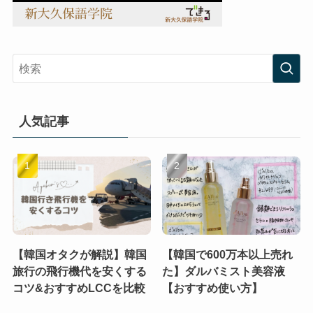
人気記事
【韓国オタクが解説】韓国
【韓国で600万本以上売れ
旅行の飛行機代を安くする
た】ダルバミスト美容液
コツ&おすすめLCCを比較
【おすすめ使い方】