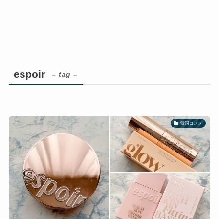
espoir
– tag –
韓国コスメ