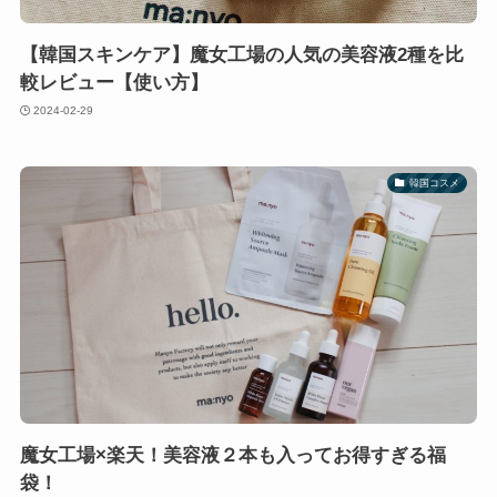
【韓国スキンケア】魔女工場の人気の美容液2種を比
較レビュー【使い方】
2024-02-29
韓国コスメ
魔女工場×楽天！美容液２本も入ってお得すぎる福
袋！