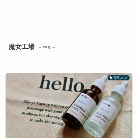
魔女工場
– tag –
韓国コスメ