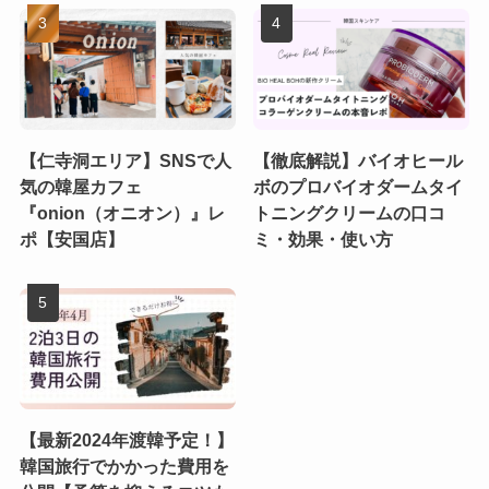
【仁寺洞エリア】SNSで人
【徹底解説】バイオヒール
気の韓屋カフェ
ボのプロバイオダームタイ
『onion（オニオン）』レ
トニングクリームの口コ
ポ【安国店】
ミ・効果・使い方
【最新2024年渡韓予定！】
韓国旅行でかかった費用を