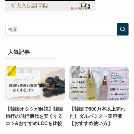
人気記事
【韓国オタクが解説】韓国
【韓国で600万本以上売れ
旅行の飛行機代を安くする
た】ダルバミスト美容液
コツ&おすすめLCCを比較
【おすすめ使い方】