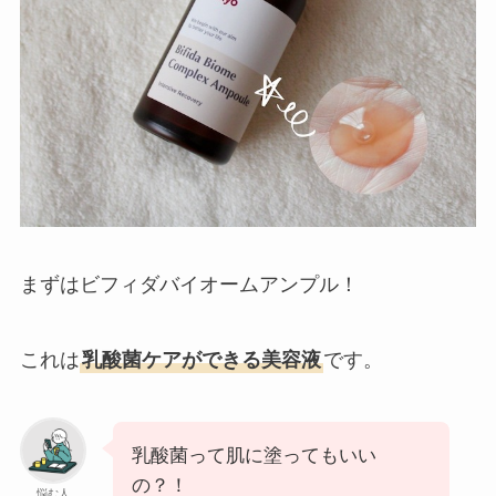
まずはビフィダバイオームアンプル！
これは
乳酸菌ケアができる美容液
です。
乳酸菌って肌に塗ってもいい
の？！
悩む人