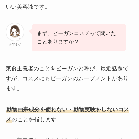
いい美容液です。
まず、ビーガンコスメって聞いた
ことありますか？
あやきむ
菜食主義者のことをビーガンと呼び、最近話題で
すが、コスメにもビーガンのムーブメントがあり
ます。
動物由来成分を使わない・動物実験をしないコス
メ
のことを指します。