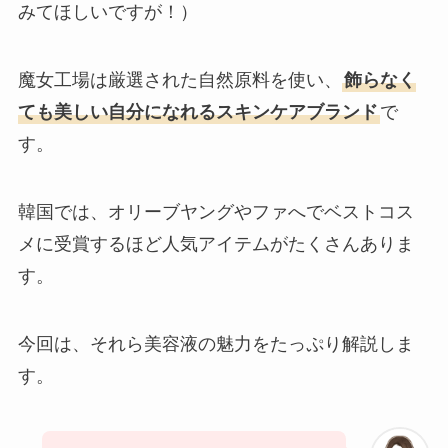
みてほしいですが！）
魔女工場は厳選された自然原料を使い、
飾らなく
ても美しい自分になれるスキンケアブランド
で
す。
韓国では、オリーブヤングやファへでベストコス
メに受賞するほど人気アイテムがたくさんありま
す。
今回は、それら美容液の魅力をたっぷり解説しま
す。