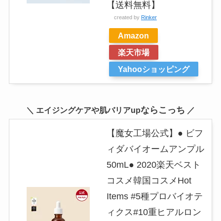
【送料無料】
created by
Rinker
Amazon
楽天市場
Yahooショッピング
ならこっち
＼ エイジングケアや肌バリアup
／
【魔女工場公式】● ビフ
ィダバイオームアンプル
50mL● 2020楽天ベスト
コスメ韓国コスメHot
Items #5種プロバイオテ
ィクス#10重ヒアルロン