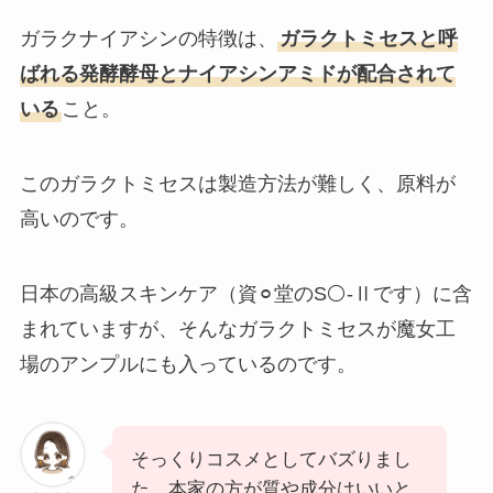
ガラクナイアシンの特徴は、
ガラクトミセスと呼
ばれる発酵酵母とナイアシンアミドが配合されて
いる
こと。
このガラクトミセスは製造方法が難しく、原料が
高いのです。
日本の高級スキンケア（資⚪︎堂のS⚪-Ⅱです）に含
まれていますが、そんなガラクトミセスが魔女工
場のアンプルにも入っているのです。
そっくりコスメとしてバズりまし
た。本家の方が質や成分はいいと