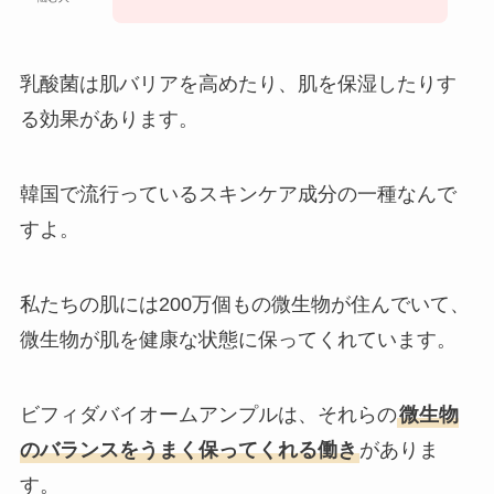
乳酸菌は肌バリアを高めたり、肌を保湿したりす
る効果があります。
韓国で流行っているスキンケア成分の一種なんで
すよ。
私たちの肌には200万個もの微生物が住んでいて、
微生物が肌を健康な状態に保ってくれています。
ビフィダバイオームアンプルは、それらの
微生物
のバランスをうまく保ってくれる働き
がありま
す。