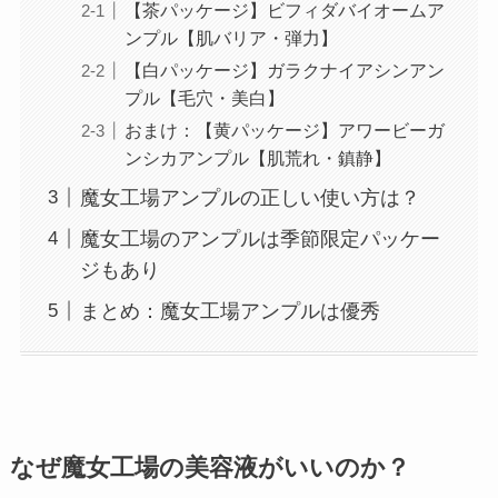
【茶パッケージ】ビフィダバイオームア
ンプル【肌バリア・弾力】
【白パッケージ】ガラクナイアシンアン
プル【毛穴・美白】
おまけ：【黄パッケージ】アワービーガ
ンシカアンプル【肌荒れ・鎮静】
魔女工場アンプルの正しい使い方は？
魔女工場のアンプルは季節限定パッケー
ジもあり
まとめ：魔女工場アンプルは優秀
なぜ魔女工場の美容液がいいのか？