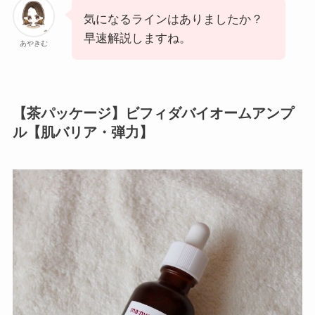
気になるラインはありましたか？
早速解説しますね。
あやきむ
【茶パッケージ】ビフィダバイオームアンプ
ル【肌バリア・弾力】