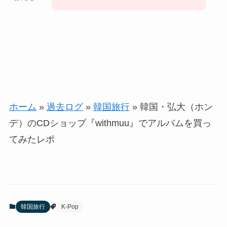
ホーム
»
過去ログ
»
韓国旅行
»
韓国・弘大（ホン
デ）のCDショップ『withmuu』でアルバムを買っ
てみたレポ
韓国旅行
K-Pop