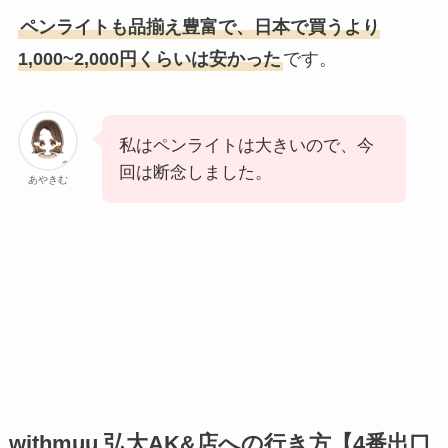
ペンライトも品揃え豊富で、日本で買うより
1,000~2,000円くらいは安かった
です。
私はペンライトは大きいので、今
回は断念しました。
あやきむ
withmuu 弘大AK&店への行き方【4番出口