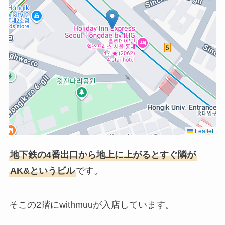
Leaflet
地下鉄の4番出口から地上に上がるとすぐ隣が
AK&というビル
です。
そこの2階にwithmuuが入店しています。