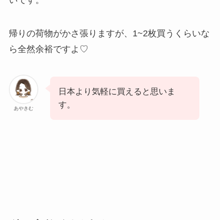
いです。
帰りの荷物がかさ張りますが、1~2枚買うくらいな
ら全然余裕ですよ♡
日本より気軽に買えると思いま
す。
あやきむ