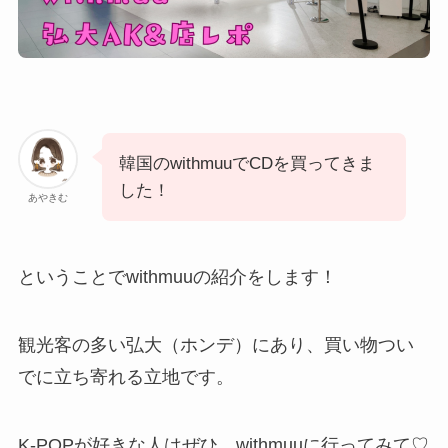
韓国のwithmuuでCDを買ってきま
した！
あやきむ
ということでwithmuuの紹介をします！
観光客の多い弘大（ホンデ）にあり、買い物つい
でに立ち寄れる立地です。
K-POPが好きな人はぜひ、withmuuに行ってみて♡