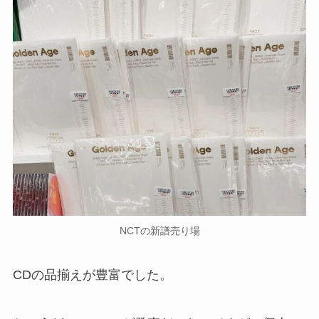
NCTの新譜売り場
CDの品揃えが豊富でした。