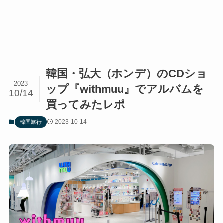
韓国・弘大（ホンデ）のCDショ
2023
ップ『withmuu』でアルバムを
10/14
買ってみたレポ
2023-10-14
韓国旅行