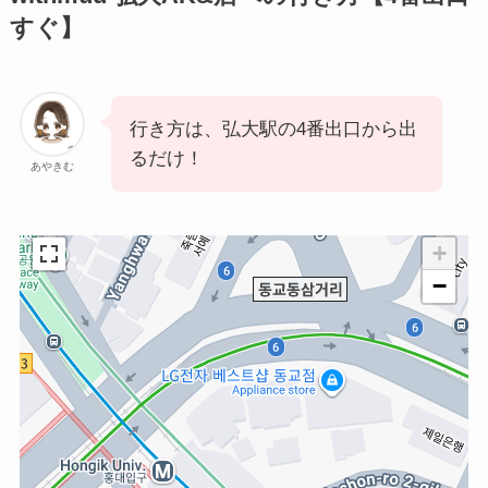
すぐ】
行き方は、弘大駅の4番出口から出
るだけ！
あやきむ
+
−