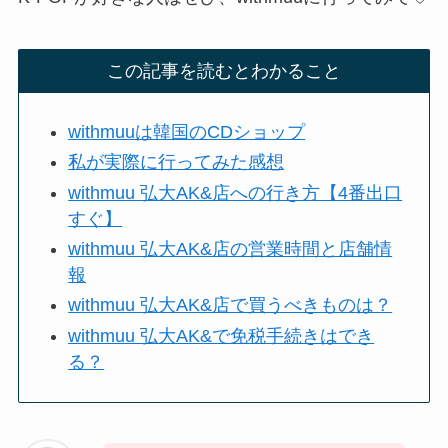
この記事を読むとわかること
withmuuは韓国のCDショップ
私が実際に行ってみた感想
withmuu 弘大AK&店への行き方【4番出口
すぐ】
withmuu 弘大AK&店の営業時間と店舗情
報
withmuu 弘大AK&店で買うべきものは？
withmuu 弘大AK&で免税手続きはでき
る？