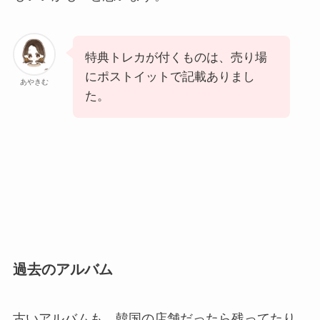
特典トレカが付くものは、売り場
にポストイットで記載ありまし
あやきむ
た。
過去のアルバム
古いアルバムも、韓国の店舗だったら残ってたり