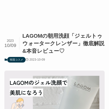
LAGOMの朝用洗顔「ジェルトゥ
2023
ウォータークレンザー」徹底解説
10/09
&本音レビュー♡
2023-10-09
韓国コスメ