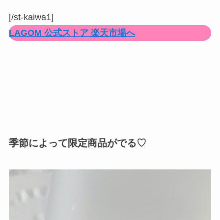
[/st-kaiwa1]
LAGOM 公式ストア 楽天市場へ
季節によって限定商品がでる♡