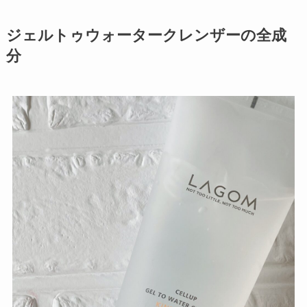
ジェルトゥウォータークレンザーの全成
分