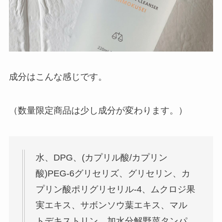
成分はこんな感じです。
（数量限定商品は少し成分が変わります。）
水、
DPG
、
(カプリル酸/カプリン
酸)PEG-6グリセリズ
、
グリセリン
、
カ
プリン酸ポリグリセリル-4
、
ムクロジ果
実エキス
、
サボンソウ葉エキス
、マル
トデキストリン、
加水分解野菜タンパ