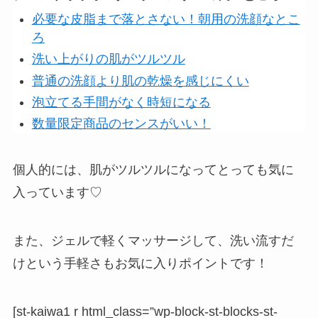
必要な皮脂まで落とさない！朝用の洗顔なとこ
ろ
洗い上がりの肌がツルツル
普通の洗顔より肌の乾燥を感じにくい
泡立てる手間がなく時短になる
数量限定商品のセンスがいい！
個人的には、肌がツルツルになってとっても気に
入っています♡
また、
ジェルで軽くマッサージして、洗い流すだ
け
という手軽さもお気に入りポイントです！
[st-kaiwa1 r html_class=”wp-block-st-blocks-st-