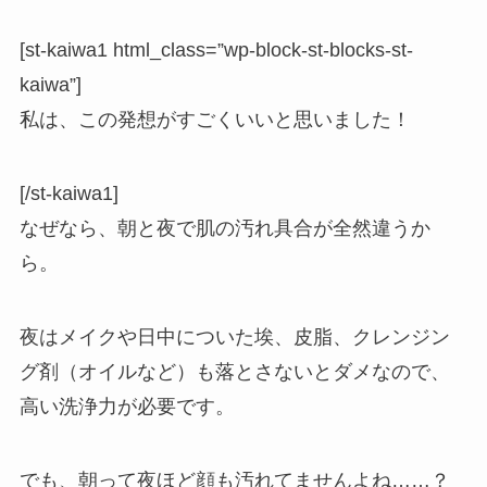
[st-kaiwa1 html_class=”wp-block-st-blocks-st-
kaiwa”]
私は、この発想がすごくいいと思いました！
[/st-kaiwa1]
なぜなら、朝と夜で肌の汚れ具合が全然違うか
ら。
夜はメイクや日中についた埃、皮脂、クレンジン
グ剤（オイルなど）も落とさないとダメなので、
高い洗浄力が必要です。
でも、朝って夜ほど顔も汚れてませんよね……？