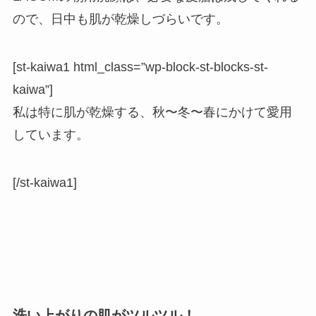
ので、日中も肌が乾燥しづらいです。
[st-kaiwa1 html_class=”wp-block-st-blocks-st-
kaiwa”]
私は特に肌が乾燥する、秋〜冬〜春にかけて愛用
しています。
[/st-kaiwa1]
洗い上がりの肌がツルツル！