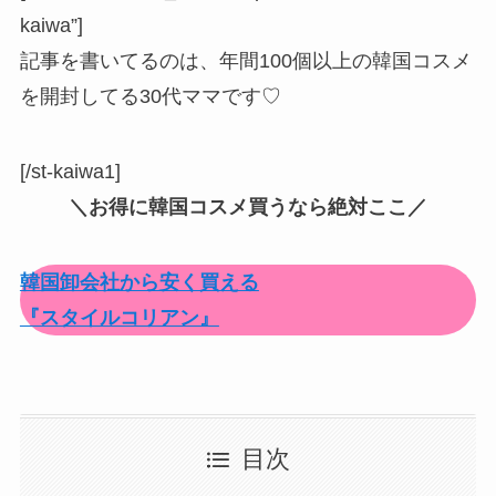
kaiwa”]
記事を書いてるのは、年間100個以上の韓国コスメ
を開封してる30代ママです♡
[/st-kaiwa1]
＼お得に韓国コスメ買うなら絶対ここ／
韓国卸会社から安く買える
『スタイルコリアン』
目次